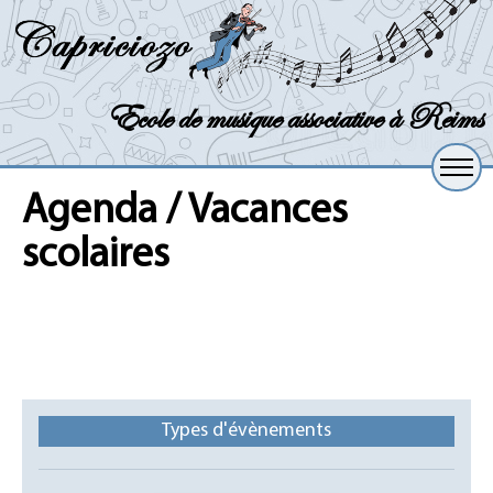
Ecole de musique associative à Reims
Agenda / Vacances
scolaires
Types d'évènements