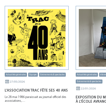
Actualités générales
Equipe
Evènements & spectacles
Actualités générales
élève
27/05/2026
Evènements & spectacles
22/01/2026
L’ASSOCIATION TRAC FÊTE SES 40 ANS
Le 28 mai 1986 paraissait au journal officiel des
EXPOSITION DU 
associations,…
À L’ÉCOLE AVRAN