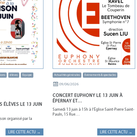
ions
élèves
Equipe
Actualités générales
Evènements & spectacles
09/06/2026
CONCERT EUPHONY LE 13 JUIN À
ÉPERNAY ET…
S ÉLÈVES LE 13 JUIN
Samedi 13 juin à 15h à l’Église Saint-Pierre Saint-
Pauln, 15 Rue…
son organisé par la
LIRE CETTE ACTU →
LIRE CETTE ACTU →