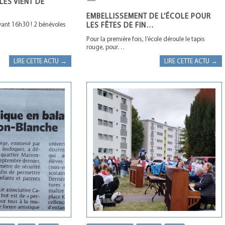
LÉS VIENT DE
EMBELLISSEMENT DE L’ÉCOLE POUR
vant 16h30 ! 2 bénévoles
LES FÊTES DE FIN…
Pour la première fois, l’école déroule le tapis
rouge, pour…
LIRE CETTE ACTU →
LIRE CETTE ACTU →