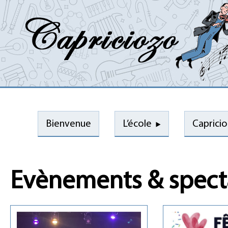
Bienvenue
L’école
Caprici
Evènements & spect