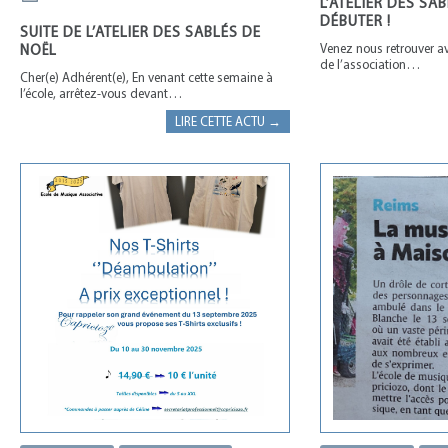
L’ATELIER DES SAB
DÉBUTER !
SUITE DE L’ATELIER DES SABLÉS DE
Venez nous retrouver a
NOËL
de l’association…
Cher(e) Adhérent(e), En venant cette semaine à
l’école, arrêtez-vous devant…
LIRE CETTE ACTU →