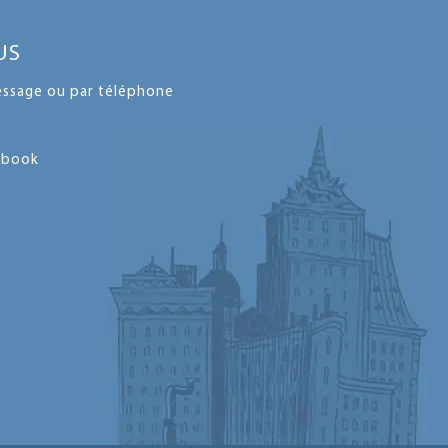
US
ssage ou par téléphone
cebook