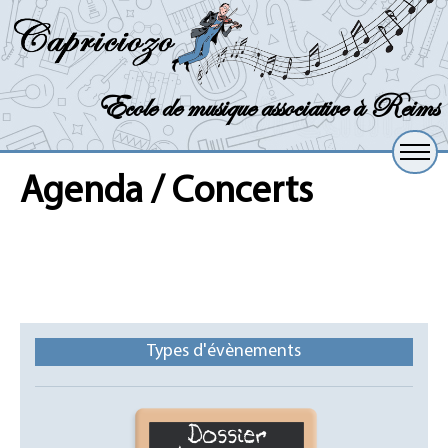
Ecole de musique associative à Reims
Agenda / Concerts
Types d'évènements
Dossier