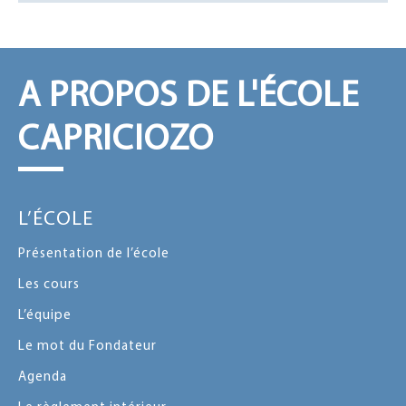
A PROPOS DE L'ÉCOLE
CAPRICIOZO
L’ÉCOLE
Présentation de l’école
Les cours
L’équipe
Le mot du Fondateur
Agenda