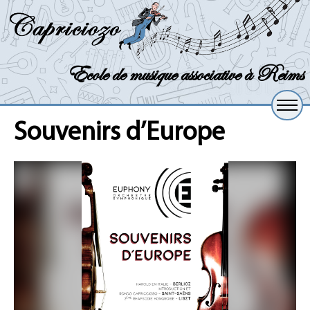
Ecole de musique associative à Reims
Souvenirs d’Europe