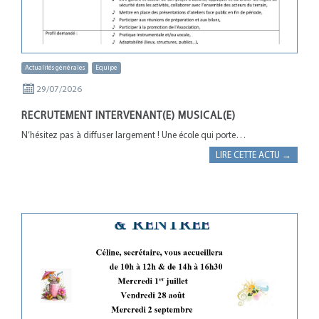
Actualités générales
Equipe
29/07/2026
RECRUTEMENT INTERVENANT(E) MUSICAL(E)
N’hésitez pas à diffuser largement ! Une école qui porte…
LIRE CETTE ACTU →