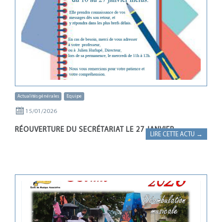
Actualités générales
Equipe
15/01/2026
RÉOUVERTURE DU SECRÉTARIAT LE 27 JANVIER
LIRE CETTE ACTU →