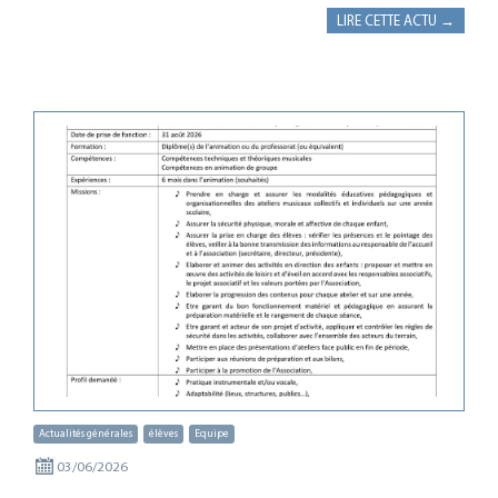
LIRE CETTE ACTU →
Actualités générales
élèves
Equipe
03/06/2026