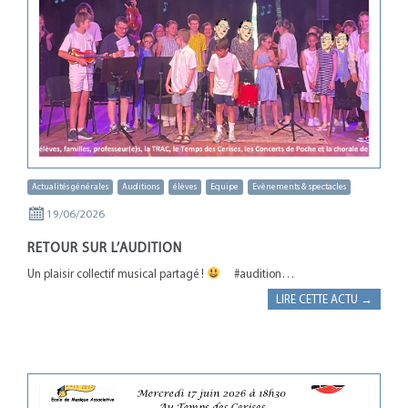
Actualités générales
Auditions
élèves
Equipe
Evènements & spectacles
19/06/2026
RETOUR SUR L’AUDITION
Un plaisir collectif musical partagé !
#audition…
LIRE CETTE ACTU →