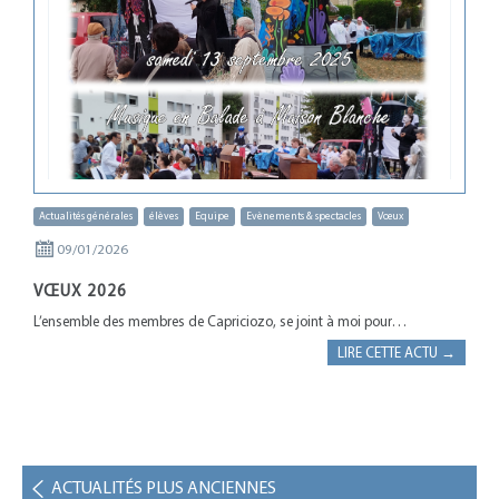
Actualités générales
élèves
Equipe
Evènements & spectacles
Vœux
09/01/2026
VŒUX 2026
L’ensemble des membres de Capriciozo, se joint à moi pour…
LIRE CETTE ACTU →
ACTUALITÉS PLUS ANCIENNES