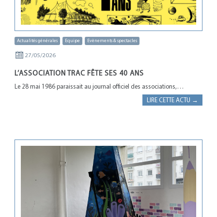
Actualités générales
Equipe
Evènements & spectacles
27/05/2026
L’ASSOCIATION TRAC FÊTE SES 40 ANS
Le 28 mai 1986 paraissait au journal officiel des associations,…
LIRE CETTE ACTU →