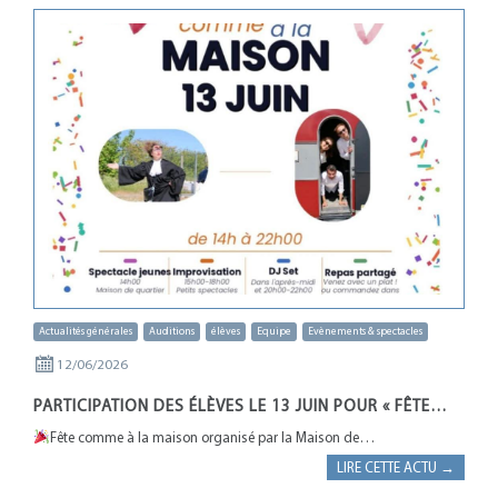
Actualités générales
Auditions
élèves
Equipe
Evènements & spectacles
12/06/2026
PARTICIPATION DES ÉLÈVES LE 13 JUIN POUR « FÊTE…
Fête comme à la maison organisé par la Maison de…
LIRE CETTE ACTU →