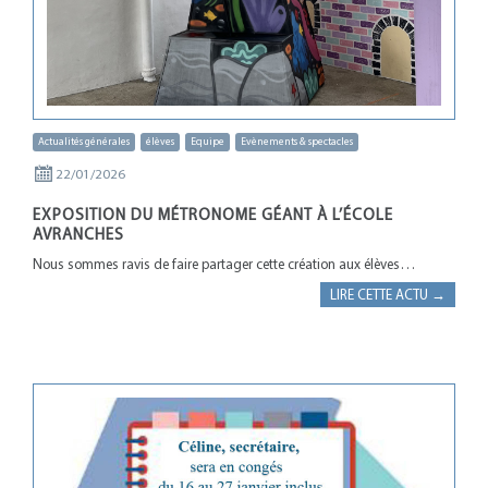
Actualités générales
élèves
Equipe
Evènements & spectacles
22/01/2026
EXPOSITION DU MÉTRONOME GÉANT À L’ÉCOLE
AVRANCHES
Nous sommes ravis de faire partager cette création aux élèves…
LIRE CETTE ACTU →