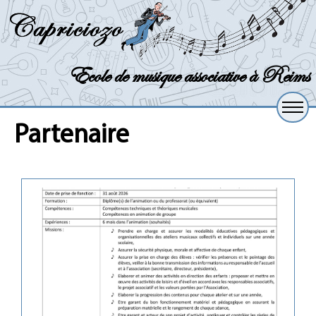
Ecole de musique associative à Reims
partenaire