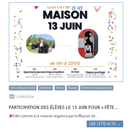
Actualités générales
Auditions
élèves
Equipe
Evènements & spectacles
12/06/2026
PARTICIPATION DES ÉLÈVES LE 13 JUIN POUR « FÊTE…
Fête comme à la maison organisé par la Maison de…
LIRE CETTE ACTU →