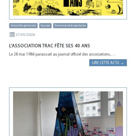
Actualités générales
Equipe
Evènements & spectacles
27/05/2026
L’ASSOCIATION TRAC FÊTE SES 40 ANS
Le 28 mai 1986 paraissait au journal officiel des associations,…
LIRE CETTE ACTU →