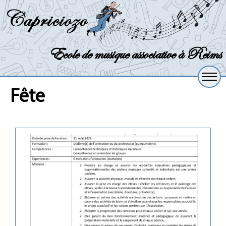
Ecole de musique associative à Reims
fête