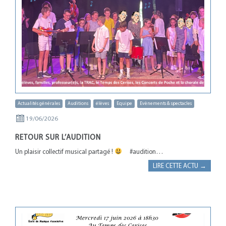
Actualités générales
Auditions
élèves
Equipe
Evènements & spectacles
19/06/2026
RETOUR SUR L’AUDITION
Un plaisir collectif musical partagé !
#audition…
LIRE CETTE ACTU →