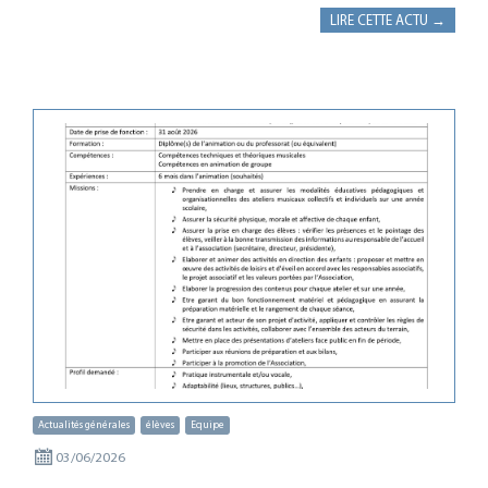
LIRE CETTE ACTU →
Actualités générales
élèves
Equipe
03/06/2026