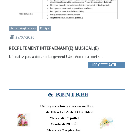
Actualités générales
Equipe
29/07/2026
RECRUTEMENT INTERVENANT(E) MUSICAL(E)
N’hésitez pas à diffuser largement ! Une école qui porte…
LIRE CETTE ACTU →