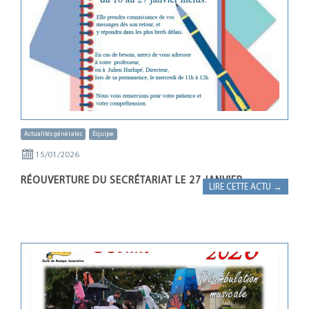
Actualités générales
Equipe
15/01/2026
RÉOUVERTURE DU SECRÉTARIAT LE 27 JANVIER
LIRE CETTE ACTU →