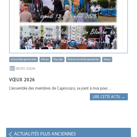
Actualités générales
élèves
Equipe
Evènements & spectacles
Vœux
09/01/2026
VŒUX 2026
L’ensemble des membres de Capriciozo, se joint à moi pour…
LIRE CETTE ACTU →
ACTUALITÉS PLUS ANCIENNES