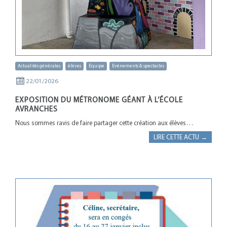
Actualités générales
élèves
Equipe
Evènements & spectacles
22/01/2026
EXPOSITION DU MÉTRONOME GÉANT À L’ÉCOLE
AVRANCHES
Nous sommes ravis de faire partager cette création aux élèves…
LIRE CETTE ACTU →