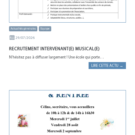
Actualités générales
Equipe
29/07/2026
RECRUTEMENT INTERVENANT(E) MUSICAL(E)
N’hésitez pas à diffuser largement ! Une école qui porte…
LIRE CETTE ACTU →