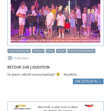
Actualités générales
Auditions
élèves
Equipe
Evènements & spectacles
19/06/2026
RETOUR SUR L’AUDITION
Un plaisir collectif musical partagé !
#audition…
LIRE CETTE ACTU →