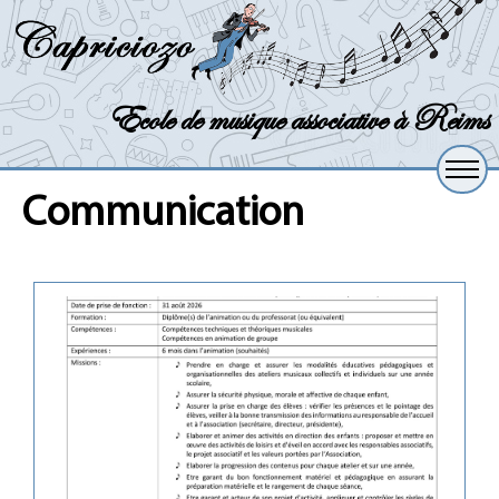
Ecole de musique associative à Reims
Communication