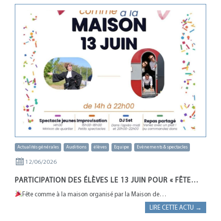
Actualités générales
Auditions
élèves
Equipe
Evènements & spectacles
12/06/2026
PARTICIPATION DES ÉLÈVES LE 13 JUIN POUR « FÊTE…
Fête comme à la maison organisé par la Maison de…
LIRE CETTE ACTU →