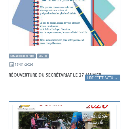
Actualités générales
Equipe
15/01/2026
RÉOUVERTURE DU SECRÉTARIAT LE 27 JANVIER
LIRE CETTE ACTU →