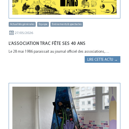
Actualités générales
Equipe
Evènements & spectacles
27/05/2026
L’ASSOCIATION TRAC FÊTE SES 40 ANS
Le 28 mai 1986 paraissait au journal officiel des associations,…
LIRE CETTE ACTU →