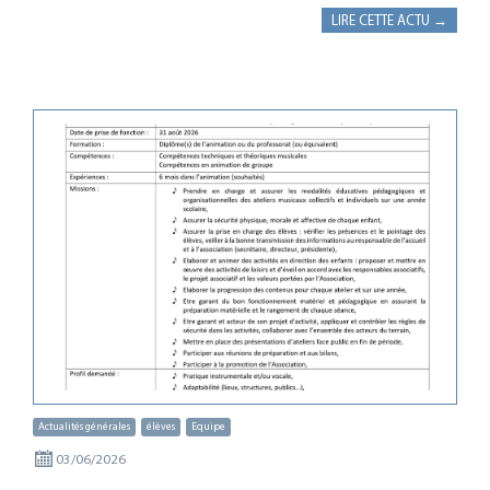
LIRE CETTE ACTU →
Actualités générales
élèves
Equipe
03/06/2026