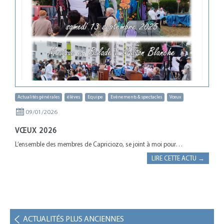
Actualités générales
élèves
Equipe
Evènements & spectacles
Vœux
09/01/2026
VŒUX 2026
L’ensemble des membres de Capriciozo, se joint à moi pour…
LIRE CETTE ACTU →
ACTUALITÉS PLUS ANCIENNES