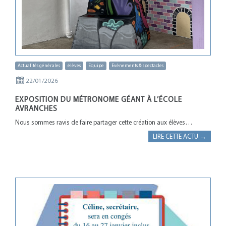
Actualités générales
élèves
Equipe
Evènements & spectacles
22/01/2026
EXPOSITION DU MÉTRONOME GÉANT À L’ÉCOLE
AVRANCHES
Nous sommes ravis de faire partager cette création aux élèves…
LIRE CETTE ACTU →