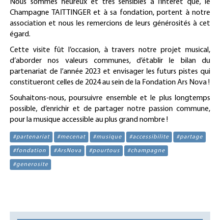
Nous sommes heureux et très sensibles à l’intérêt que, le
Champagne TAITTINGER et à sa fondation, portent à notre
association et nous les remercions de leurs générosités à cet
égard.
Cette visite fût l’occasion, à travers notre projet musical,
d’aborder nos valeurs communes, d’établir le bilan du
partenariat de l’année 2023 et envisager les futurs pistes qui
constitueront celles de 2024 au sein de la Fondation Ars Nova !
Souhaitons-nous, poursuivre ensemble et le plus longtemps
possible, d’enrichir et de partager notre passion commune,
pour la musique accessible au plus grand nombre !
#partenariat
#mecenat
#musique
#accessibilite
#partage
#fondation
#ArsNova
#pourtous
#champagne
#generosite