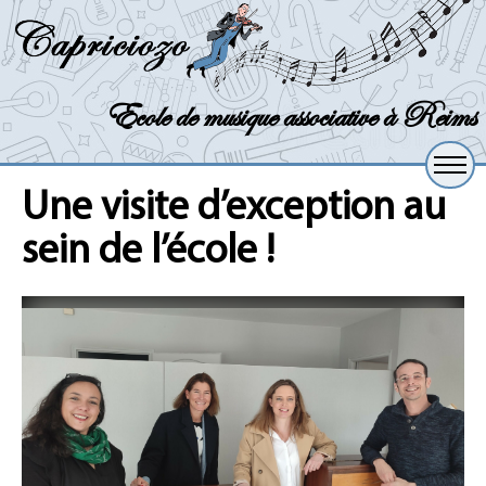
Ecole de musique associative à Reims
Une visite d’exception au
sein de l’école !