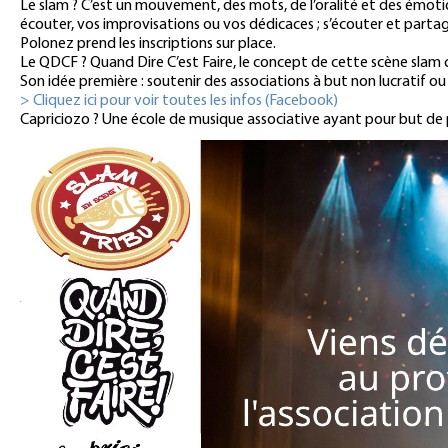
Le slam ? C’est un mouvement, des mots, de l’oralité et des émoti
écouter, vos improvisations ou vos dédicaces ; s’écouter et parta
Polonez prend les inscriptions sur place.
Le QDCF ? Quand Dire C’est Faire, le concept de cette scène slam cr
Son idée première : soutenir des associations à but non lucratif ou
> Cliquez ici pour voir toutes les infos (Facebook)
Capriciozo ? Une école de musique associative ayant pour but de p