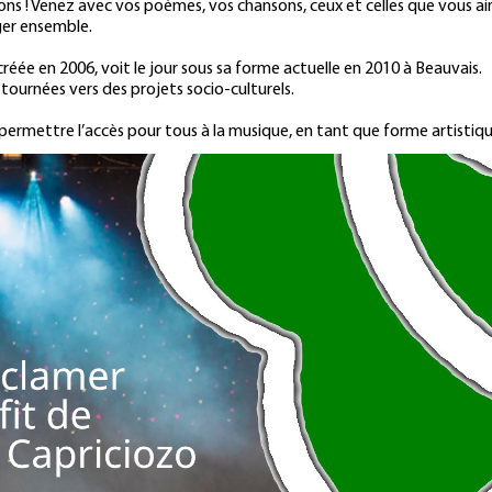
ons ! Venez avec vos poèmes, vos chansons, ceux et celles que vous ai
ger ensemble.
éée en 2006, voit le jour sous sa forme actuelle en 2010 à Beauvais.
 tournées vers des projets socio-culturels.
ermettre l’accès pour tous à la musique, en tant que forme artistiqu