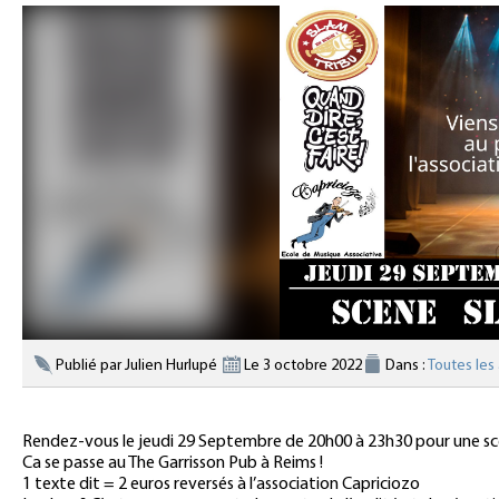
Publié par Julien Hurlupé
Le 3 octobre 2022
Dans :
Toutes les 
Rendez-vous le jeudi 29 Septembre de 20h00 à 23h30 pour une scè
Ca se passe au The Garrisson Pub à Reims !
1 texte dit = 2 euros reversés à l’association Capriciozo