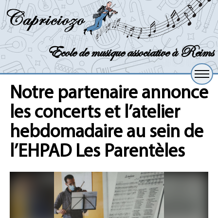
Ecole de musique associative à Reims
Notre partenaire annonce
les concerts et l’atelier
hebdomadaire au sein de
l’EHPAD Les Parentèles