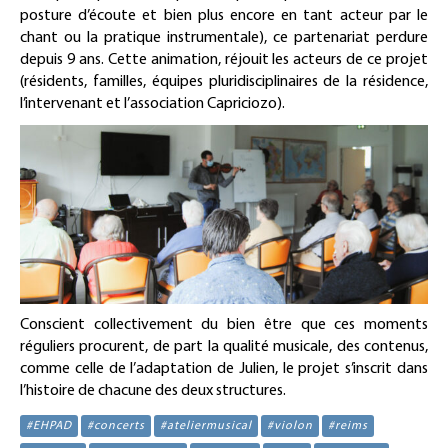
posture d’écoute et bien plus encore en tant acteur par le
chant ou la pratique instrumentale), ce partenariat perdure
depuis 9 ans. Cette animation, réjouit les acteurs de ce projet
(résidents, familles, équipes pluridisciplinaires de la résidence,
l’intervenant et l’association Capriciozo).
Conscient collectivement du bien être que ces moments
réguliers procurent, de part la qualité musicale, des contenus,
comme celle de l’adaptation de Julien, le projet s’inscrit dans
l’histoire de chacune des deux structures.
#EHPAD
#concerts
#ateliermusical
#violon
#reims