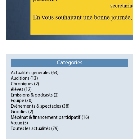
Catégories
Actualités générales
(63)
Auditions
(13)
Chroniques
(2)
élèves
(12)
Emissions & podcasts
(2)
Equipe
(30)
Evènements & spectacles
(38)
Goodies
(2)
Mécénat & financement participatif
(16)
Vœux
(5)
Toutes les actualités
(79)