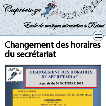
Ecole de musique associative à Reims
Changement des horaires
du secrétariat